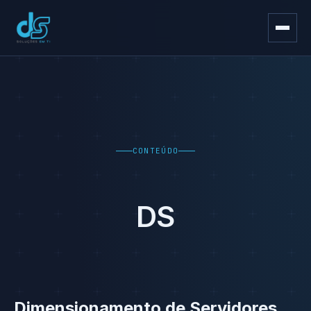
CONTEÚDO
DS
Dimensionamento de Servidores