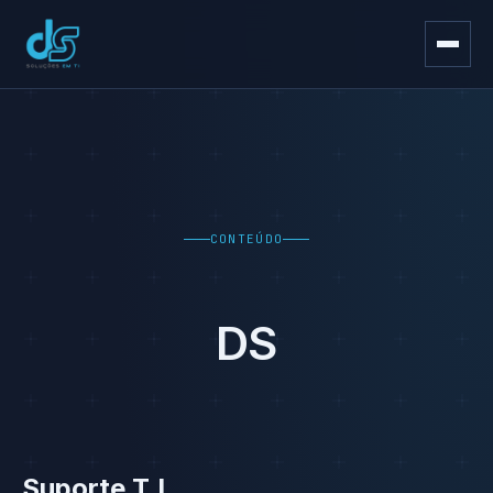
CONTEÚDO
DS
Suporte T.I